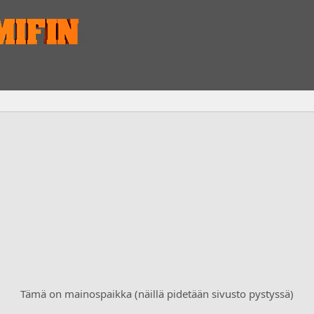
Tämä on mainospaikka (näillä pidetään sivusto pystyssä)