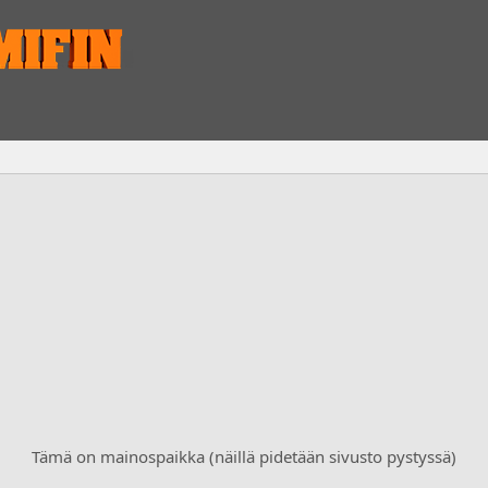
Tämä on mainospaikka (näillä pidetään sivusto pystyssä)