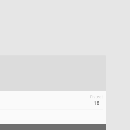
Pisteet
18