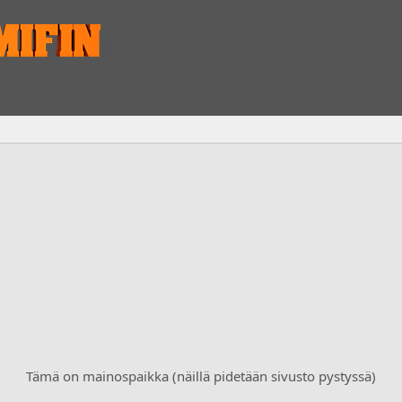
Tämä on mainospaikka (näillä pidetään sivusto pystyssä)