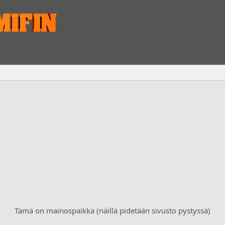
Tämä on mainospaikka (näillä pidetään sivusto pystyssä)