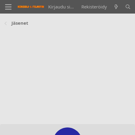
Kirjaudu sisään
Rekisteröidy
Jäsenet