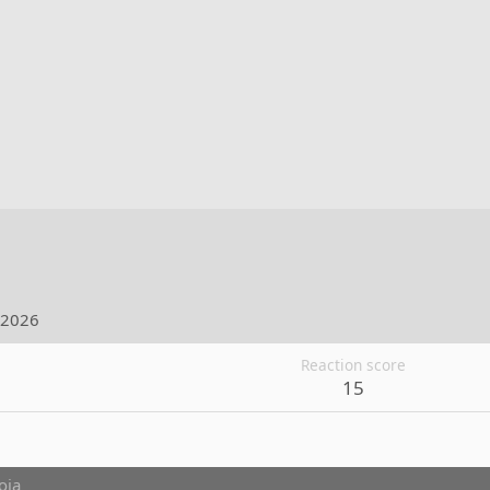
.2026
Reaction score
15
oja