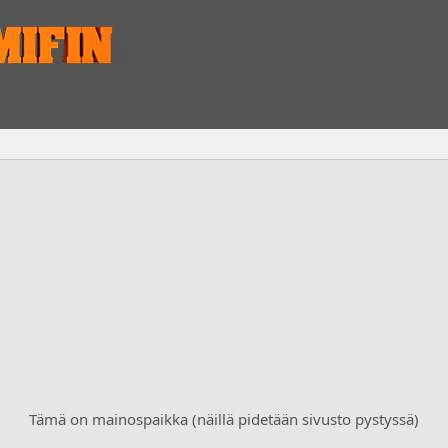
Tämä on mainospaikka (näillä pidetään sivusto pystyssä)