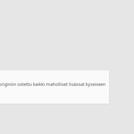
riginiin ostettu kaikki maholliset lisäosat kyseiseen