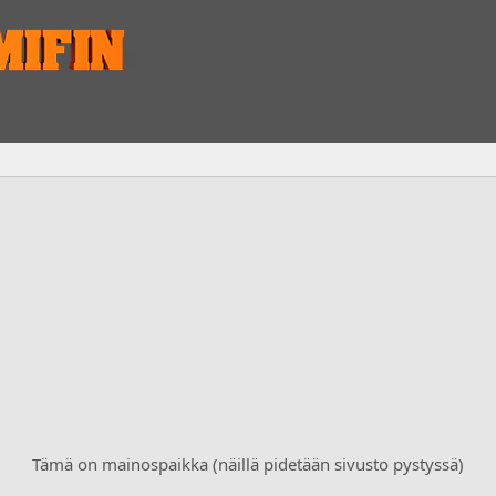
Tämä on mainospaikka (näillä pidetään sivusto pystyssä)