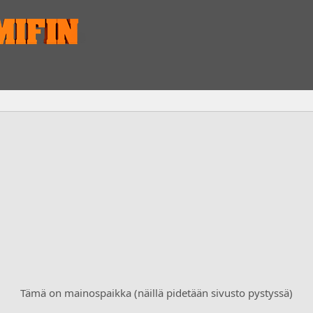
Tämä on mainospaikka (näillä pidetään sivusto pystyssä)