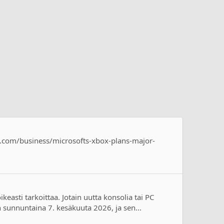
ers.com/business/microsofts-xbox-plans-major-
asti tarkoittaa. Jotain uutta konsolia tai PC
unnuntaina 7. kesäkuuta 2026, ja sen...