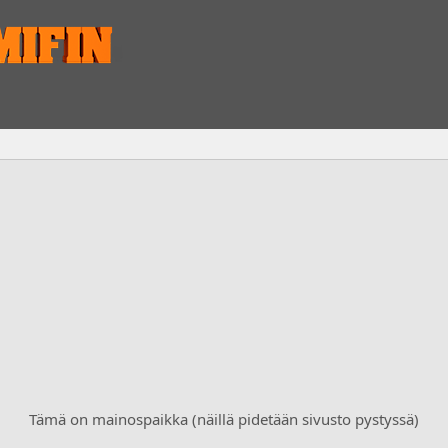
Tämä on mainospaikka (näillä pidetään sivusto pystyssä)