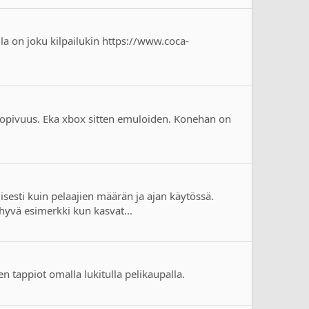
la on joku kilpailukin https://www.coca-
ensopivuus. Eka xbox sitten emuloiden. Konehan on
lisesti kuin pelaajien määrän ja ajan käytössä.
 hyvä esimerkki kun kasvat...
n tappiot omalla lukitulla pelikaupalla.