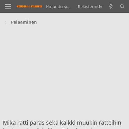
Kirjaudu sisään
Rekisteröidy
Pelaaminen
Mikä ratti paras sekä kaikki muukin ratteihin