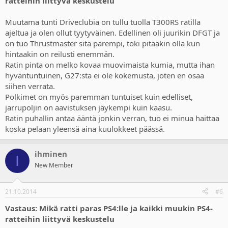
ratteihin liittyvä keskustelu
Muutama tunti Driveclubia on tullu tuolla T300RS ratilla
ajeltua ja olen ollut tyytyväinen. Edellinen oli juurikin DFGT ja
on tuo Thrustmaster sitä parempi, toki pitääkin olla kun
hintaakin on reilusti enemmän.
Ratin pinta on melko kovaa muovimaista kumia, mutta ihan
hyväntuntuinen, G27:sta ei ole kokemusta, joten en osaa
siihen verrata.
Polkimet on myös paremman tuntuiset kuin edelliset,
jarrupoljin on aavistuksen jäykempi kuin kaasu.
Ratin puhallin antaa ääntä jonkin verran, tuo ei minua haittaa
koska pelaan yleensä aina kuulokkeet päässä.
ihminen
I
New Member
21.10.2014
#6
Vastaus: Mikä ratti paras PS4:lle ja kaikki muukin PS4-
ratteihin liittyvä keskustelu