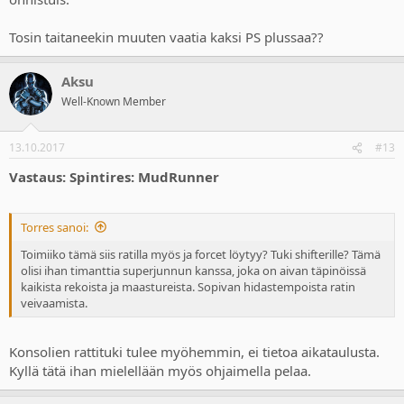
Tosin taitaneekin muuten vaatia kaksi PS plussaa??
Aksu
Well-Known Member
13.10.2017
#13
Vastaus: Spintires: MudRunner
Torres sanoi:
Toimiiko tämä siis ratilla myös ja forcet löytyy? Tuki shifterille? Tämä
olisi ihan timanttia superjunnun kanssa, joka on aivan täpinöissä
kaikista rekoista ja maastureista. Sopivan hidastempoista ratin
veivaamista.
Konsolien rattituki tulee myöhemmin, ei tietoa aikataulusta.
Kyllä tätä ihan mielellään myös ohjaimella pelaa.