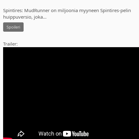
Spintires: MudRunner on miljoonia myyneen Spintires-pelin
huippuversio, joka...
Spoileri
Trailer: