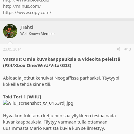
http://minus.com/
https://www.copy.com/
JTahti
Well-Known Member
23.05.2014
#13
Vastaus: Omia kuvakaappauksia & videoita peleistä
(PS4/Xbox One/WiiU/Vita/3DS)
Abloadia jotkut kehuivat Neogaffissa parhaaksi. Täytyypi
kokeilla tehdä sinne tili.
Toki Tori 1 [WiiU]
Hyvä kun tuli tämä ketju niin saa yllykkeen testaa näitä
kuvankaappauksia. Täytyy varmaan tulla ottamaan
uusimmasta Mario Kartista kuvia kun se ilmestyy.