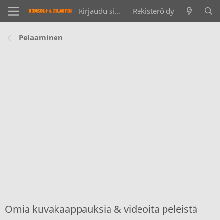
Kirjaudu sisään
Rekisteröidy
Pelaaminen
Omia kuvakaappauksia & videoita peleistä