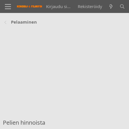
Kirjaudu sisään
Rekisteröidy
Pelaaminen
Pelien hinnoista