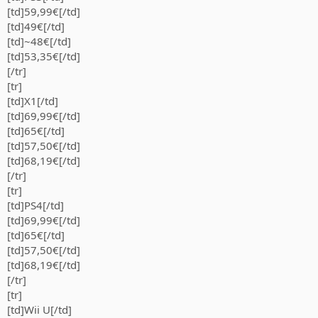
[td]59,99€[/td]
[td]49€[/td]
[td]~48€[/td]
[td]53,35€[/td]
[/tr]
[tr]
[td]X1[/td]
[td]69,99€[/td]
[td]65€[/td]
[td]57,50€[/td]
[td]68,19€[/td]
[/tr]
[tr]
[td]PS4[/td]
[td]69,99€[/td]
[td]65€[/td]
[td]57,50€[/td]
[td]68,19€[/td]
[/tr]
[tr]
[td]Wii U[/td]