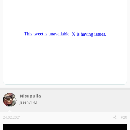
Nisupulla
Jäsen / [FL]
24.02.2021
#20