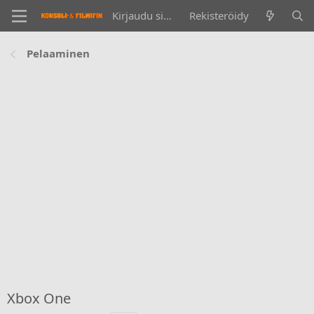
Kirjaudu sisään
Rekisteröidy
Pelaaminen
Xbox One