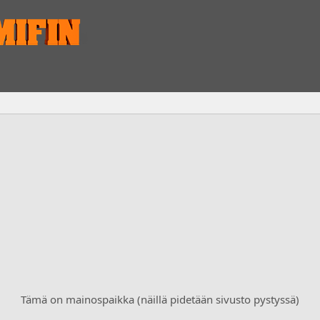
Tämä on mainospaikka (näillä pidetään sivusto pystyssä)