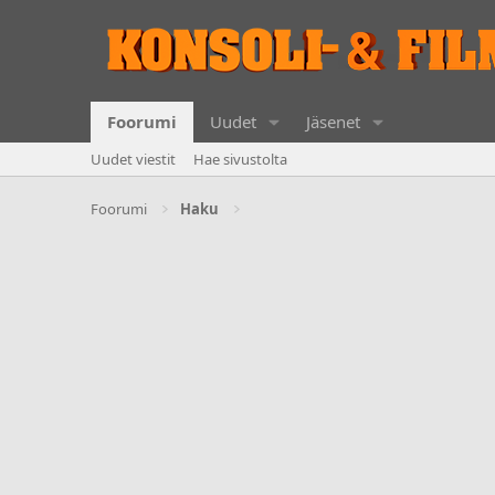
Foorumi
Uudet
Jäsenet
Uudet viestit
Hae sivustolta
Foorumi
Haku