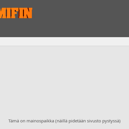
Tämä on mainospaikka (näillä pidetään sivusto pystyssä)