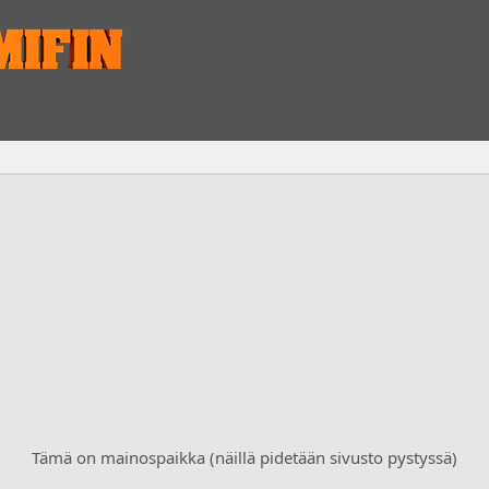
Tämä on mainospaikka (näillä pidetään sivusto pystyssä)