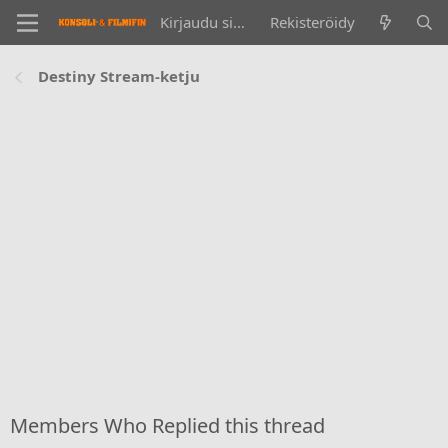
Kirjaudu sisään
Rekisteröidy
Destiny Stream-ketju
Members Who Replied this thread