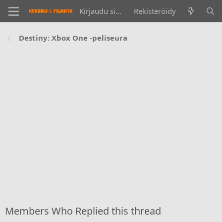
Kirjaudu sisään
Rekisteröidy
Destiny: Xbox One -peliseura
Members Who Replied this thread