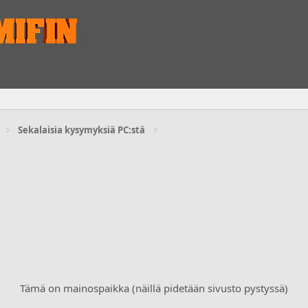
Sekalaisia kysymyksiä PC:stä
Tämä on mainospaikka (näillä pidetään sivusto pystyssä)