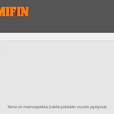
Tämä on mainospaikka (näillä pidetään sivusto pystyssä)