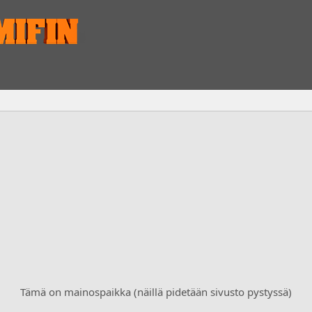
Tämä on mainospaikka (näillä pidetään sivusto pystyssä)