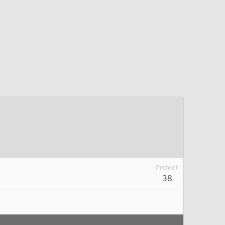
Pisteet
38