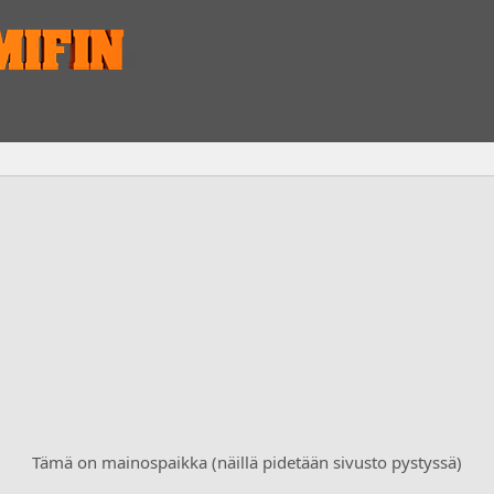
Tämä on mainospaikka (näillä pidetään sivusto pystyssä)