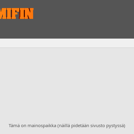
Tämä on mainospaikka (näillä pidetään sivusto pystyssä)