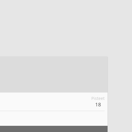
Pisteet
18