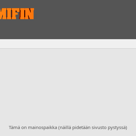
Tämä on mainospaikka (näillä pidetään sivusto pystyssä)