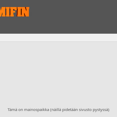
Tämä on mainospaikka (näillä pidetään sivusto pystyssä)