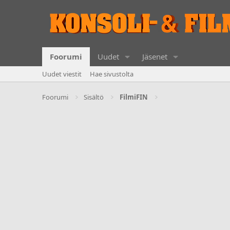
Foorumi
Uudet
Jäsenet
Uudet viestit
Hae sivustolta
Foorumi
Sisältö
FilmiFIN