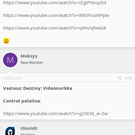
https://www.youtube.com/watch?v=iZgIP56uyD4
https://www.youtube.com/watch?v=8BrIFouWPpw
https://www.youtube.com/watch?v=q4hvlqfwkk8
Moksyy
M
New Member
14.04.2015
#58
Vastaus: Destiny: Videonurkka
Control pelailua
:
https://www.youtube.com/watch?v=gz583k_w-Zw
t0nin0t
Member