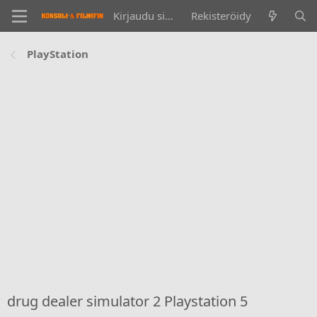
Kirjaudu sisään
Rekisteröidy
PlayStation
drug dealer simulator 2 Playstation 5