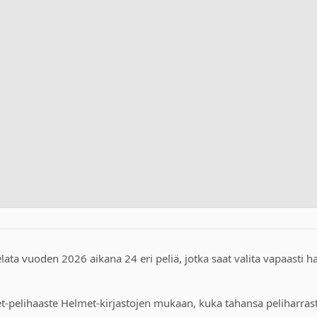
ata vuoden 2026 aikana 24 eri peliä, jotka saat valita vapaasti haa
-pelihaaste Helmet-kirjastojen mukaan, kuka tahansa peliharrasta