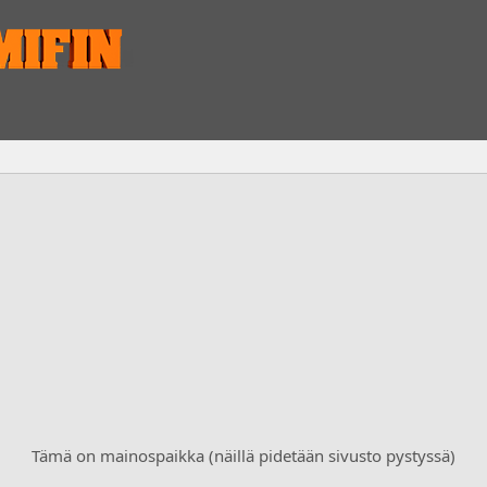
Tämä on mainospaikka (näillä pidetään sivusto pystyssä)