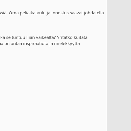
essiä. Oma peliaikataulu ja innostus saavat johdatella
a se tuntuu liian vaikealta? Yritätkö kuitata
a on antaa inspiraatiota ja mielekkyyttä