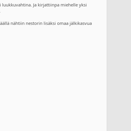
luukkuvahtina. Ja kirjattiinpa miehelle yksi
.
ällä nähtiin nestorin lisäksi omaa jälkikasvua