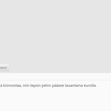
aava
kä kiinnostaa, niin tepsin peliin pääsee lauantaina eurolla.