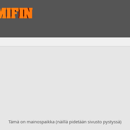
Tämä on mainospaikka (näillä pidetään sivusto pystyssä)