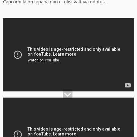
Capcomilla on tapana niin ei olisi valtava odotus.