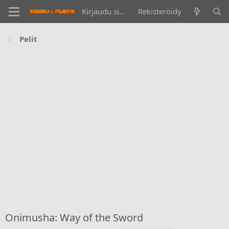
Kirjaudu sisään
Rekisteröidy
Pelit
Onimusha: Way of the Sword