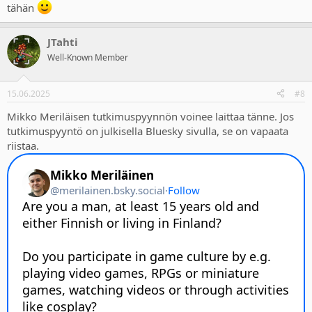
tähän
JTahti
Well-Known Member
15.06.2025
#8
Mikko Meriläisen tutkimuspyynnön voinee laittaa tänne. Jos
tutkimuspyyntö on julkisella Bluesky sivulla, se on vapaata
riistaa.