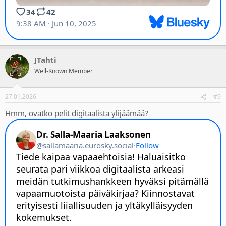
JTahti
Well-Known Member
27.01.2026
#9
Hmm, ovatko pelit digitaalista ylijäämää?