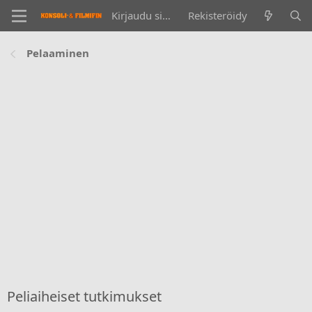
Kirjaudu sisään
Rekisteröidy
Pelaaminen
Peliaiheiset tutkimukset