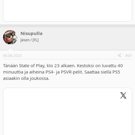
Nisupulla
Jäsen / [FL]
06.08.2020
#47
Tänään State of Play, klo 23 alkaen. Kestoksi on luvattu 40
minuuttia ja aiheina PS4- ja PSVR-pelit. Saattaa siellä PS5
asiaakin olla joukossa.