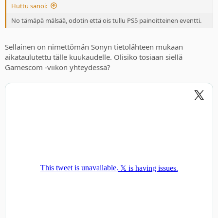
Huttu sanoi:
No tämäpä mälsää, odotin että ois tullu PS5 painoitteinen eventti.
Sellainen on nimettömän Sonyn tietolähteen mukaan
aikataulutettu tälle kuukaudelle. Olisiko tosiaan siellä
Gamescom -viikon yhteydessä?