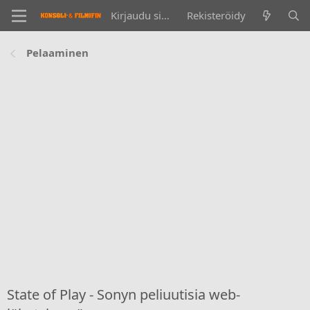
Kirjaudu sisään
Rekisteröidy
Pelaaminen
State of Play - Sonyn peliuutisia web-