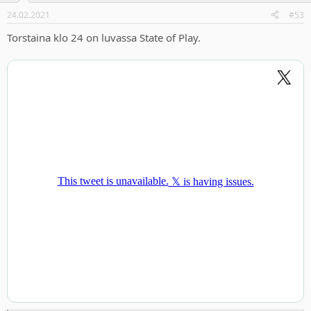
24.02.2021
#53
Torstaina klo 24 on luvassa State of Play.