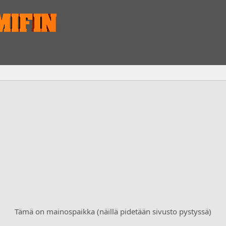
Tämä on mainospaikka (näillä pidetään sivusto pystyssä)