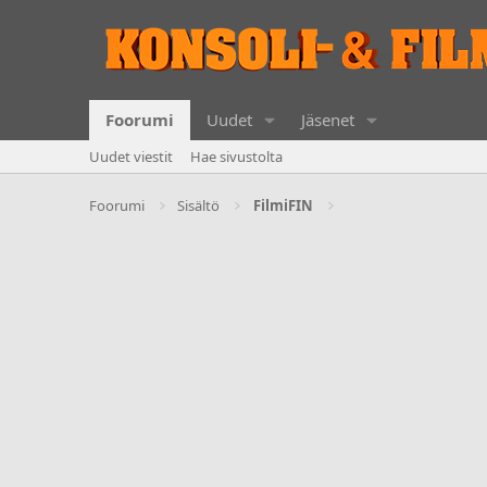
Foorumi
Uudet
Jäsenet
Uudet viestit
Hae sivustolta
Foorumi
Sisältö
FilmiFIN