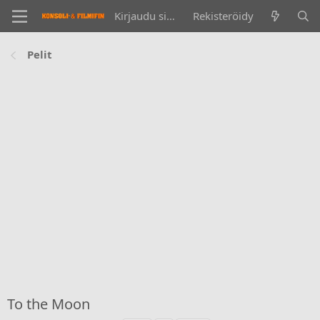
Kirjaudu sisään
Rekisteröidy
Pelit
To the Moon