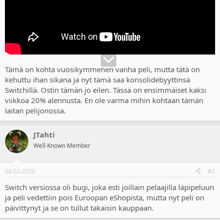
Tämä on kohta vuosikymmenen vanha peli, mutta tätä on
kehuttu ihan sikana ja nyt tämä saa konsolidebyyttinsä
Switchillä. Ostin tämän jo eilen. Tässä on ensimmäiset kaksi
viikkoa 20% alennusta. En ole varma mihin kohtaan tämän
laitan pelijonossa.
JTahti
Well-Known Member
04.02.2020
#2
Switch versiossa oli bugi, joka esti joillain pelaajilla läpipeluun
ja peli vedettiin pois Euroopan eShopista, mutta nyt peli on
päivittynyt ja se on tullut takaisin kauppaan.