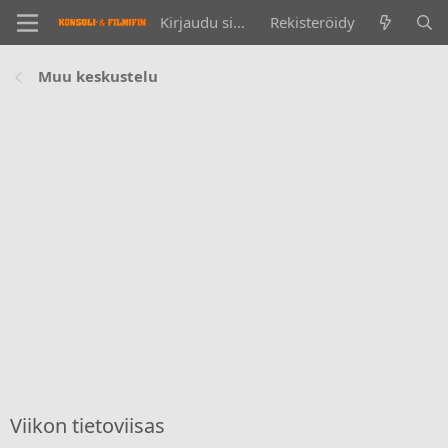
Kirjaudu sisään
Rekisteröidy
Muu keskustelu
Viikon tietoviisas