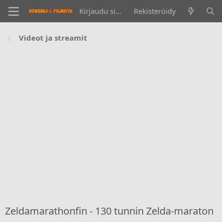
Kirjaudu sisään
Rekisteröidy
Videot ja streamit
Zeldamarathonfin - 130 tunnin Zelda-maraton