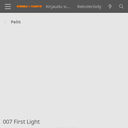
Kirjaudu sisään
Rekisteröidy
Pelit
007 First Light