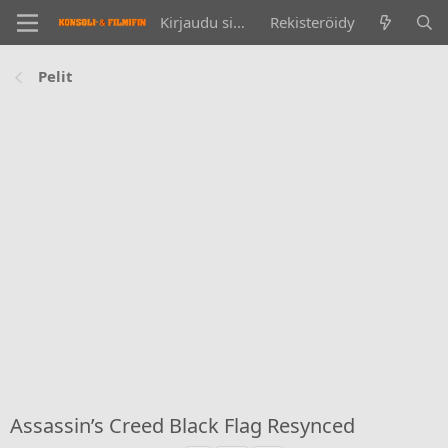
Kirjaudu sisään
Rekisteröidy
Pelit
Assassin’s Creed Black Flag Resynced