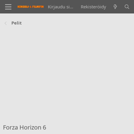
Kirjaudu sisään
Rekisteröidy
Pelit
Forza Horizon 6