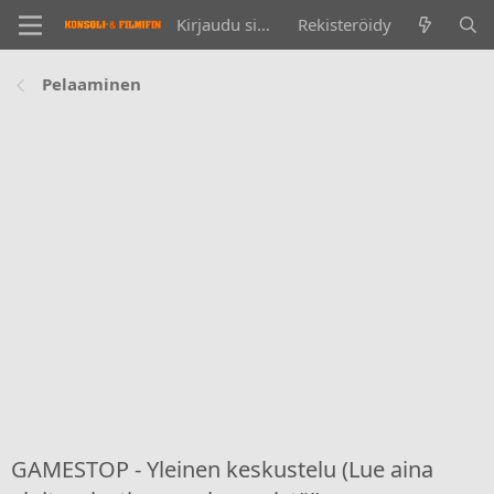
Kirjaudu sisään
Rekisteröidy
Pelaaminen
GAMESTOP - Yleinen keskustelu (Lue aina