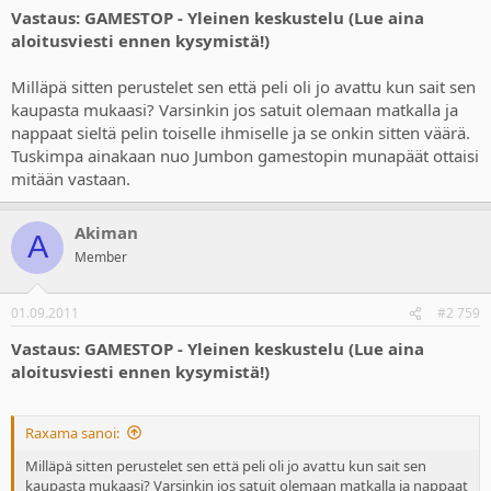
Vastaus: GAMESTOP - Yleinen keskustelu (Lue aina
aloitusviesti ennen kysymistä!)
Milläpä sitten perustelet sen että peli oli jo avattu kun sait sen
kaupasta mukaasi? Varsinkin jos satuit olemaan matkalla ja
nappaat sieltä pelin toiselle ihmiselle ja se onkin sitten väärä.
Tuskimpa ainakaan nuo Jumbon gamestopin munapäät ottaisi
mitään vastaan.
Akiman
A
Member
01.09.2011
#2 759
Vastaus: GAMESTOP - Yleinen keskustelu (Lue aina
aloitusviesti ennen kysymistä!)
Raxama sanoi:
Milläpä sitten perustelet sen että peli oli jo avattu kun sait sen
kaupasta mukaasi? Varsinkin jos satuit olemaan matkalla ja nappaat