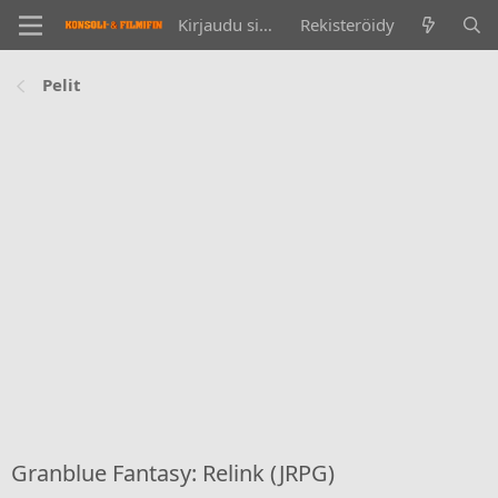
Kirjaudu sisään
Rekisteröidy
Pelit
Granblue Fantasy: Relink (JRPG)