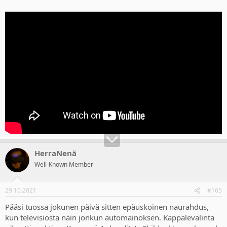
HerraNenä
Well-Known Member
29.10.2021
#165
Pääsi tuossa jokunen päivä sitten epäuskoinen naurahdus,
kun televisiosta näin jonkun automainoksen. Kappalevalinta