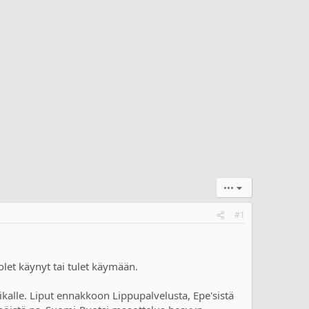
•••
#1
olet käynyt tai tulet käymään.
kalle. Liput ennakkoon Lippupalvelusta, Epe'sistä