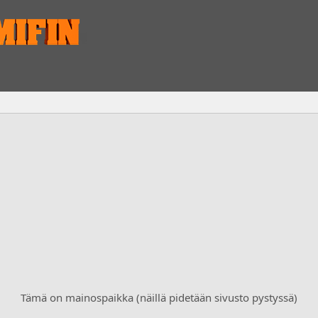
Tämä on mainospaikka (näillä pidetään sivusto pystyssä)