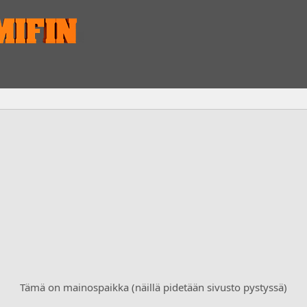
Tämä on mainospaikka (näillä pidetään sivusto pystyssä)