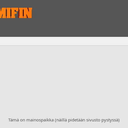
Tämä on mainospaikka (näillä pidetään sivusto pystyssä)