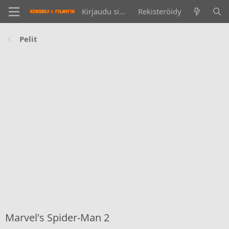
Kirjaudu sisään
Rekisteröidy
Pelit
Marvel's Spider-Man 2