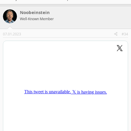
Noobeinstein
Well-Known Member
07.01.2023
#34