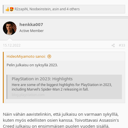
R2zapiN
,
Noobeinstein
,
asin
and 4 others
R
e
a
henkka007
c
t
Active Member
i
o
n
15.12.2022
#33
s
:
HideoMiyamoto sanoi:
Pelin julkaisu on syksyllä 2023.
PlayStation in 2023: Highlights
Here are some of the biggest highlights for PlayStation in 2023,
including Marvel’s Spider-Man 2 releasing in fall.
blog.playstation.com
Näin vähän aavistelinkin, että julkaisu on varmaan sykylllä,
kuten myös edellisten osien kanssa. Toivottavasi Assassin's
Creed julkaisu on ensimmäisen puolen vuoden sisällä.