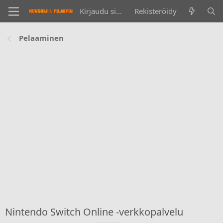
Kirjaudu sisään
Rekisteröidy
Pelaaminen
Nintendo Switch Online -verkkopalvelu