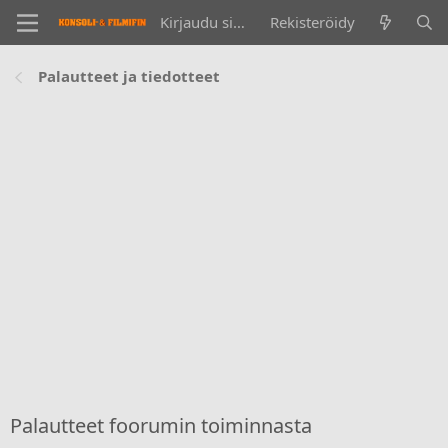
Kirjaudu sisään
Rekisteröidy
Palautteet ja tiedotteet
Palautteet foorumin toiminnasta